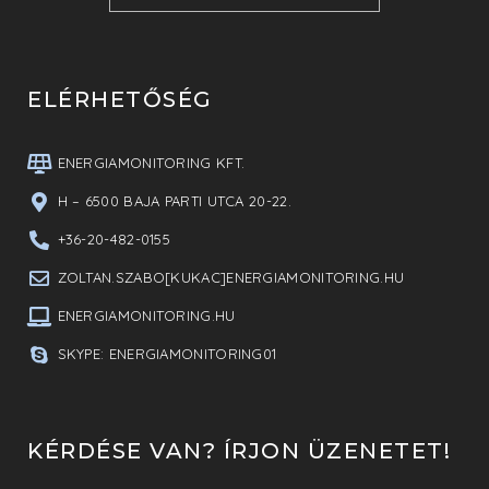
ELÉRHETŐSÉG
ENERGIAMONITORING KFT.
H – 6500 BAJA PARTI UTCA 20-22.
+36-20-482-0155
ZOLTAN.SZABO[KUKAC]ENERGIAMONITORING.HU
ENERGIAMONITORING.HU
SKYPE: ENERGIAMONITORING01
KÉRDÉSE VAN? ÍRJON ÜZENETET!