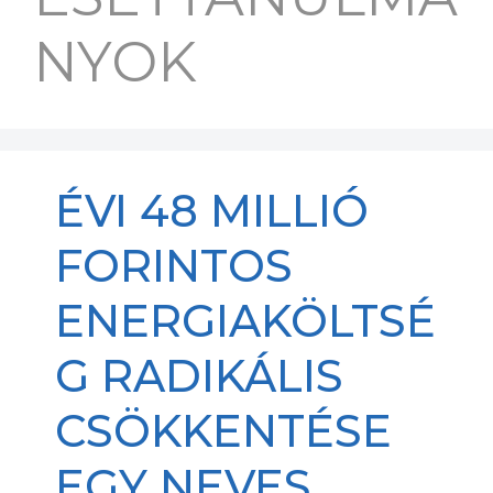
NYOK
ÉVI 48 MILLIÓ
FORINTOS
ENERGIAKÖLTSÉ
G RADIKÁLIS
CSÖKKENTÉSE
EGY NEVES