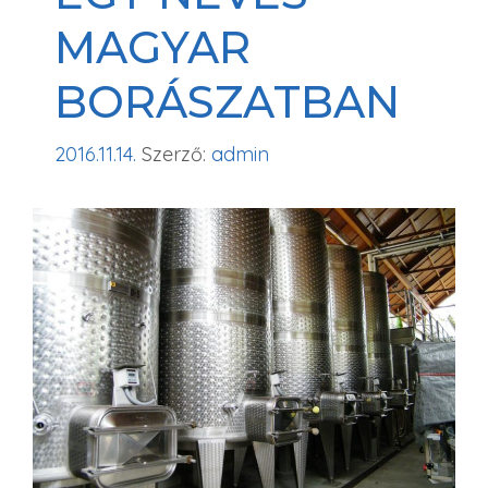
MAGYAR
BORÁSZATBAN
2016.11.14.
Szerző:
admin