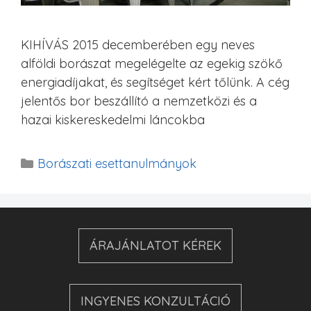
KIHÍVÁS 2015 decemberében egy neves
alföldi borászat megelégelte az egekig szökő
energiadíjakat, és segítséget kért tőlünk. A cég
jelentős bor beszállító a nemzetközi és a
hazai kiskereskedelmi láncokba
Borászati esettanulmányok
ÁRAJÁNLATOT KÉREK
INGYENES KONZULTÁCIÓ