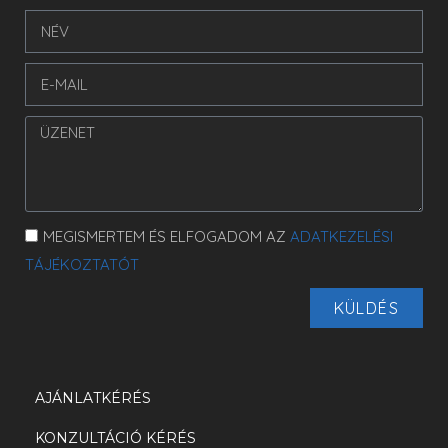
MEGISMERTEM ÉS ELFOGADOM AZ
ADATKEZELÉSI
TÁJÉKOZTATÓT
KÜLDÉS
AJÁNLATKÉRÉS
KONZULTÁCIÓ KÉRÉS